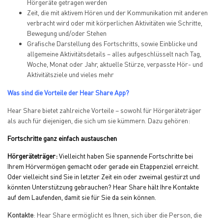
Hörgeräte getragen werden
Zeit, die mit aktivem Hören und der Kommunikation mit anderen
verbracht wird oder mit körperlichen Aktivitäten wie Schritte,
Bewegung und/oder Stehen
Grafische Darstellung des Fortschritts, sowie Einblicke und
allgemeine Aktivitätsdetails – alles aufgeschlüsselt nach Tag,
Woche, Monat oder Jahr, aktuelle Stürze, verpasste Hör- und
Aktivitätsziele und vieles mehr
Was sind die Vorteile der Hear Share App?
Hear Share bietet zahlreiche Vorteile – sowohl für Hörgeräteträger
als auch für diejenigen, die sich um sie kümmern. Dazu gehören:
Fortschritte ganz einfach austauschen
Hörgeräteträger:
Vielleicht haben Sie spannende Fortschritte bei
Ihrem Hörvermögen gemacht oder gerade ein Etappenziel erreicht.
Oder vielleicht sind Sie in letzter Zeit ein oder zweimal gestürzt und
könnten Unterstützung gebrauchen? Hear Share hält Ihre Kontakte
auf dem Laufenden, damit sie für Sie da sein können.
Kontakte
: Hear Share ermöglicht es Ihnen, sich über die Person, die