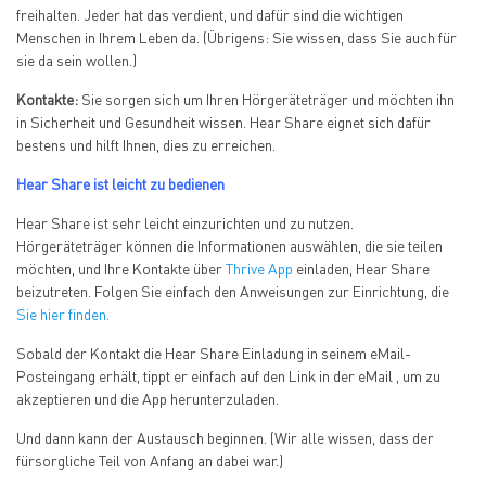
freihalten. Jeder hat das verdient, und dafür sind die wichtigen
Menschen in Ihrem Leben da. (Übrigens: Sie wissen, dass Sie auch für
sie da sein wollen.)
Kontakte:
Sie sorgen sich um Ihren Hörgeräteträger und möchten ihn
in Sicherheit und Gesundheit wissen. Hear Share eignet sich dafür
bestens und hilft Ihnen, dies zu erreichen.
Hear Share ist leicht zu bedienen
Hear Share ist sehr leicht einzurichten und zu nutzen.
Hörgeräteträger können die Informationen auswählen, die sie teilen
möchten, und Ihre Kontakte über
Thrive App
einladen, Hear Share
beizutreten. Folgen Sie einfach den Anweisungen zur Einrichtung, die
Sie hier finden.
Sobald der Kontakt die Hear Share Einladung in seinem eMail-
Posteingang erhält, tippt er einfach auf den Link in der eMail , um zu
akzeptieren und die App herunterzuladen.
Und dann kann der Austausch beginnen. (Wir alle wissen, dass der
fürsorgliche Teil von Anfang an dabei war.)